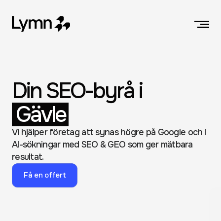
Din SEO-byrå i
Gävle
Vi hjälper företag att synas högre på Google och i 
AI-sökningar med SEO & GEO som ger mätbara 
resultat.
Få en offert