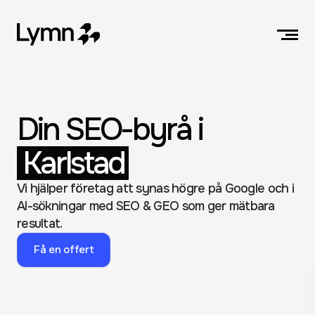
Din SEO-byrå i
Karlstad
Vi hjälper företag att synas högre på Google och i 
AI-sökningar med SEO & GEO som ger mätbara 
resultat.
Få en offert